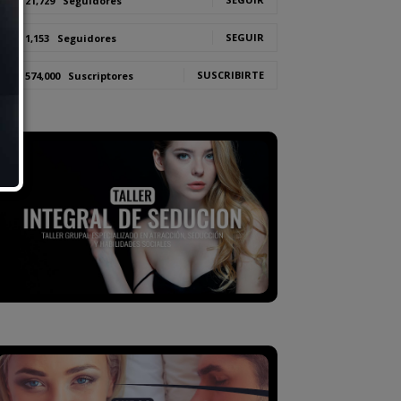
21,729
Seguidores
SEGUIR
1,153
Seguidores
SUSCRIBIRTE
574,000
Suscriptores