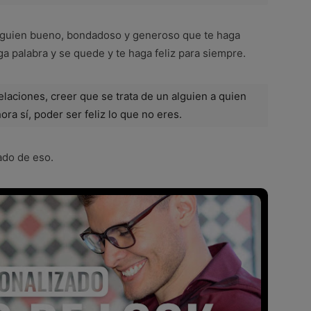
alguien bueno, bondadoso y generoso que te haga
ga palabra y se quede y te haga feliz para siempre.
elaciones, creer que se trata de un alguien a quien
ra sí, poder ser feliz lo que no eres.
tado de eso.