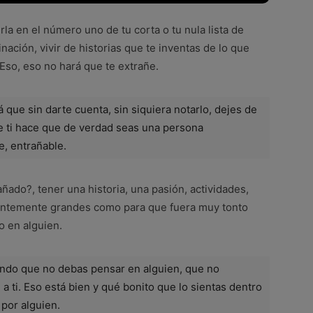
la en el número uno de tu corta o tu nula lista de
nación, vivir de historias que te inventas de lo que
Eso, eso no hará que te extrañe.
 que sin darte cuenta, sin siquiera notarlo, dejes de
o de ti hace que de verdad seas una persona
e, entrañable.
ñado?, tener una historia, una pasión, actividades,
cientemente grandes como para que fuera muy tonto
o en alguien.
endo que no debas pensar en alguien, que no
a ti. Eso está bien y qué bonito que lo sientas dentro
 por alguien.