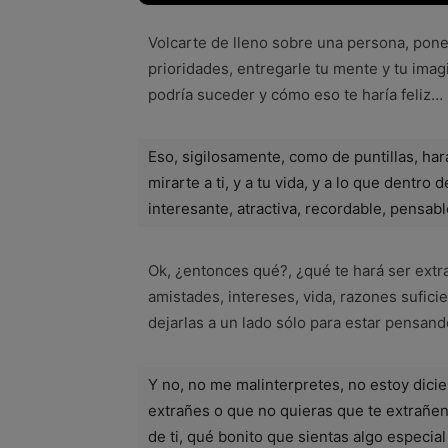
Volcarte de lleno sobre una persona, poner
prioridades, entregarle tu mente y tu imagi
podría suceder y cómo eso te haría feliz… 
Eso, sigilosamente, como de puntillas, hará
mirarte a ti, y a tu vida, y a lo que dentr
interesante, atractiva, recordable, pensabl
Ok, ¿entonces qué?, ¿qué te hará ser extra
amistades, intereses, vida, razones sufi
dejarlas a un lado sólo para estar pensand
Y no, no me malinterpretes, no estoy dici
extrañes o que no quieras que te extrañen 
de ti, qué bonito que sientas algo especial