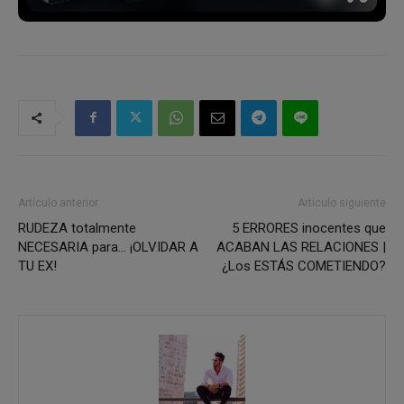
Artículo anterior
Artículo siguiente
RUDEZA totalmente
5 ERRORES inocentes que
NECESARIA para… ¡OLVIDAR A
ACABAN LAS RELACIONES |
TU EX!
¿Los ESTÁS COMETIENDO?