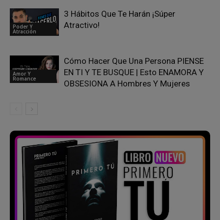
3 Hábitos Que Te Harán ¡Súper
Atractivo!
Poder Y
Atracción
Cómo Hacer Que Una Persona PIENSE
EN TI Y TE BUSQUE | Esto ENAMORA Y
Amor Y
Romance
OBSESIONA A Hombres Y Mujeres