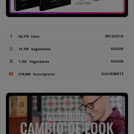
ME GUSTA
56,774
Fans
SEGUIR
21,729
Seguidores
SEGUIR
1,153
Seguidores
SUSCRIBIRTE
574,000
Suscriptores