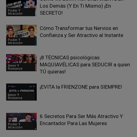
Los Demás (Y En Ti Mismo) ¡En
Poder Y
SECRETO!
Atracción
Cómo Transformar tus Nervios en
Confianza y Ser Atractivo al Instante
Poder Y
Atracción
¡8 TÉCNICAS psicológicas
MAQUIAVÉLICAS para SEDUCIR a quien
Amor Y
Romance
TÚ quieras!
¡EVITA la FRIENZONE para SIEMPRE!
Amor Y
Romance
6 Secretos Para Ser Más Atractivo Y
Encantador Para Las Mujeres
Poder Y
Atracción