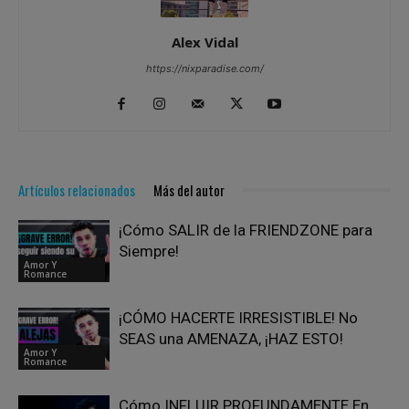
Alex Vidal
https://nixparadise.com/
Artículos relacionados
Más del autor
¡Cómo SALIR de la FRIENDZONE para
Siempre!
Amor Y
Romance
¡CÓMO HACERTE IRRESISTIBLE! No
SEAS una AMENAZA, ¡HAZ ESTO!
Amor Y
Romance
Cómo INFLUIR PROFUNDAMENTE En