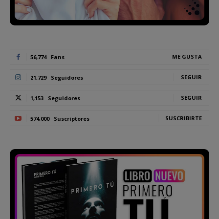
ME GUSTA
56,774
Fans
SEGUIR
21,729
Seguidores
SEGUIR
1,153
Seguidores
SUSCRIBIRTE
574,000
Suscriptores