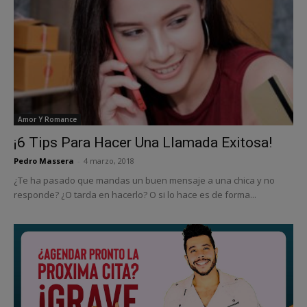
Amor Y Romance
¡6 Tips Para Hacer Una Llamada Exitosa!
Pedro Massera
-
4 marzo, 2018
¿Te ha pasado que mandas un buen mensaje a una chica y no
responde? ¿O tarda en hacerlo? O si lo hace es de forma...