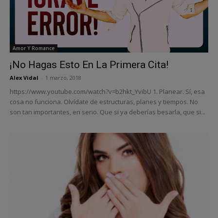
Amor Y Romance
¡No Hagas Esto En La Primera Cita!
Alex Vidal
-
1 marzo, 2018
https://www.youtube.com/watch?v=b2hkt_YvibU 1. Planear. Sí, esa
cosa no funciona. Olvídate de estructuras, planes y tiempos. No
son tan importantes, en serio. Que si ya deberías besarla, que si...