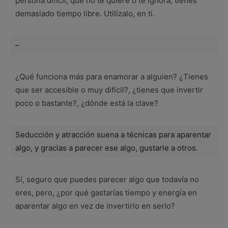
persona difícil, que no te quiere o te ignora, tienes
demasiado tiempo libre. Utilízalo, en ti.
–
¿Qué funciona más para enamorar a alguien? ¿Tienes
que ser accesible o muy difícil?, ¿tienes que invertir
poco o bastante?, ¿dónde está la clave?
Seducción y atracción suena a técnicas para aparentar
algo, y gracias a parecer ese algo, gustarle a otros.
Sí, seguro que puedes parecer algo que todavía no
eres, pero, ¿por qué gastarías tiempo y energía en
aparentar algo en vez de invertirlo en serlo?