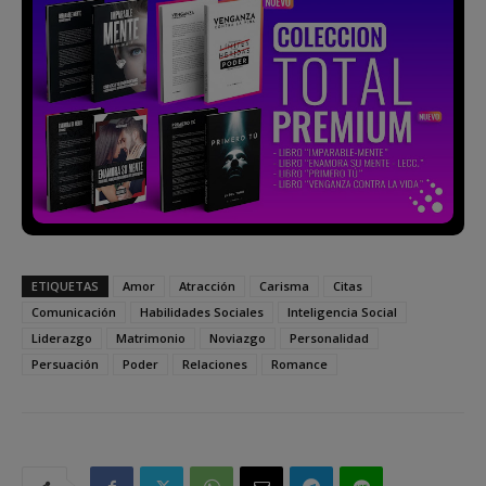
ETIQUETAS
Amor
Atracción
Carisma
Citas
Comunicación
Habilidades Sociales
Inteligencia Social
Liderazgo
Matrimonio
Noviazgo
Personalidad
Persuación
Poder
Relaciones
Romance