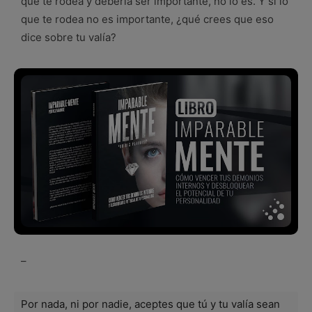
que te rodea y debería ser importante, no lo es. Y si lo
que te rodea no es importante, ¿qué crees que eso
dice sobre tu valía?
–
Por nada, ni por nadie, aceptes que tú y tu valía sean