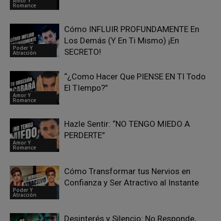
Amor Y
Romance
Cómo INFLUIR PROFUNDAMENTE En
Los Demás (Y En Ti Mismo) ¡En
Poder Y
SECRETO!
Atracción
“¿Como Hacer Que PIENSE EN TI Todo
El TIempo?”
Amor Y
Romance
Hazle Sentir: “NO TENGO MIEDO A
PERDERTE”
Amor Y
Romance
Cómo Transformar tus Nervios en
Confianza y Ser Atractivo al Instante
Poder Y
Atracción
Desinterés y Silencio: No Responde,