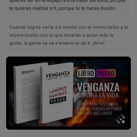
quieres ver en el espejo a una mejor persona, porque
te quieres realizar a ti, porque tú te haces ilusión.
Cuando logres verte a ti mismo con el mismo brillo y la
misma ilusión con la que mirarías a quien más te
guste, la gente se va a enamorar de ti. ¡Arre!