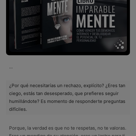
…
¿Por qué necesitarías un rechazo, explícito? ¿Eres tan
ciego, estás tan desesperado, que prefieres seguir
humillándote? Es momento de responderte preguntas
difíciles.
Porque, la verdad es que no te respetas, no te valoras.
Eres un mendigo de su atención, eres un lastre para ti