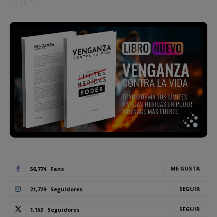
ME GUSTA
56,774
Fans
SEGUIR
21,729
Seguidores
SEGUIR
1,153
Seguidores