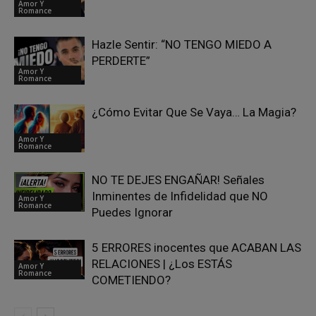
Amor Y
Romance
Hazle Sentir: “NO TENGO MIEDO A
PERDERTE”
Amor Y
Romance
¿Cómo Evitar Que Se Vaya… La Magia?
Amor Y
Romance
NO TE DEJES ENGAÑAR! Señales
Inminentes de Infidelidad que NO
Amor Y
Romance
Puedes Ignorar
5 ERRORES inocentes que ACABAN LAS
RELACIONES | ¿Los ESTÁS
Amor Y
Romance
COMETIENDO?