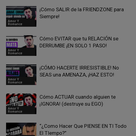
¡Cómo SALIR de la FRIENDZONE para
Siempre!
Amor Y
Romance
Cómo EVITAR que tu RELACIÓN se
DERRUMBE ¡EN SOLO 1 PASO!
Amor Y
Romance
¡CÓMO HACERTE IRRESISTIBLE! No
SEAS una AMENAZA, ¡HAZ ESTO!
Amor Y
Romance
Cómo ACTUAR cuando alguien te
¡IGNORA! (destruye su EGO)
Amor Y
Romance
“¿Como Hacer Que PIENSE EN TI Todo
El TIempo?”