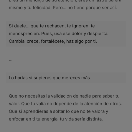
mismo y tu felicidad. Pero… no tiene porque ser así.
Si duele… que te rechacen, te ignoren, te
menosprecien. Pues, usa ese dolor y despierta.
Cambia, crece, fortalécete, haz algo por ti.
…
Lo harías si supieras que mereces más.
Que no necesitas la validación de nadie para saber tu
valor. Que tu valía no depende de la atención de otros.
Que si aprendieras a soltar lo que no te valora y
enfocar en ti tu energía, tu vida sería distinta.