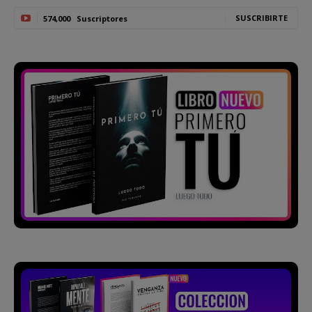
SUSCRIBIRTE
574,000
Suscriptores