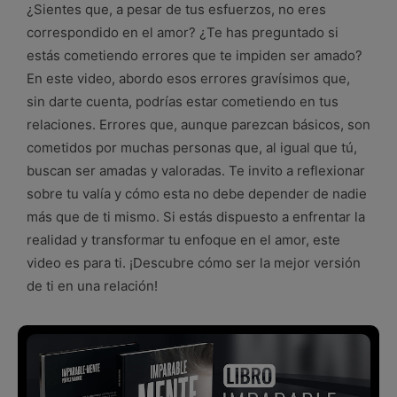
¿Sientes que, a pesar de tus esfuerzos, no eres
correspondido en el amor? ¿Te has preguntado si
estás cometiendo errores que te impiden ser amado?
En este video, abordo esos errores gravísimos que,
sin darte cuenta, podrías estar cometiendo en tus
relaciones. Errores que, aunque parezcan básicos, son
cometidos por muchas personas que, al igual que tú,
buscan ser amadas y valoradas. Te invito a reflexionar
sobre tu valía y cómo esta no debe depender de nadie
más que de ti mismo. Si estás dispuesto a enfrentar la
realidad y transformar tu enfoque en el amor, este
video es para ti. ¡Descubre cómo ser la mejor versión
de ti en una relación!