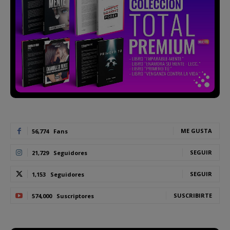
ME GUSTA
56,774
Fans
SEGUIR
21,729
Seguidores
SEGUIR
1,153
Seguidores
SUSCRIBIRTE
574,000
Suscriptores