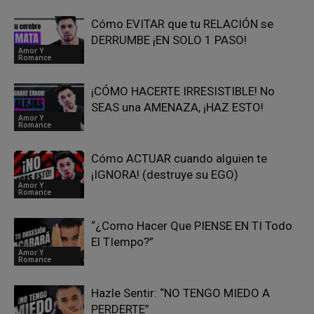
Cómo EVITAR que tu RELACIÓN se
DERRUMBE ¡EN SOLO 1 PASO!
Amor Y
Romance
¡CÓMO HACERTE IRRESISTIBLE! No
SEAS una AMENAZA, ¡HAZ ESTO!
Amor Y
Romance
Cómo ACTUAR cuando alguien te
¡IGNORA! (destruye su EGO)
Amor Y
Romance
“¿Como Hacer Que PIENSE EN TI Todo
El TIempo?”
Amor Y
Romance
Hazle Sentir: “NO TENGO MIEDO A
PERDERTE”