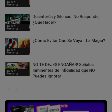
Amor Y
Romance
Desinterés y Silencio: No Responde,
¿Qué Hacer?
Amor Y
Romance
¿Cómo Evitar Que Se Vaya… La Magia?
Amor Y
Romance
NO TE DEJES ENGAÑAR! Señales
Inminentes de Infidelidad que NO
Amor Y
Romance
Puedes Ignorar