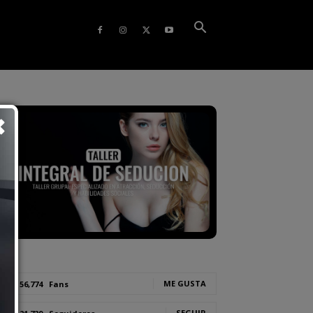
ME GUSTA
56,774
Fans
SEGUIR