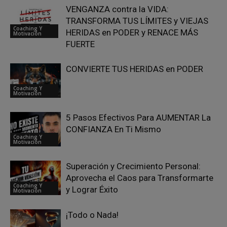
VENGANZA contra la VIDA:
TRANSFORMA TUS LÍMITES y VIEJAS
Coaching Y
HERIDAS en PODER y RENACE MÁS
Motivación
FUERTE
CONVIERTE TUS HERIDAS en PODER
Coaching Y
Motivación
5 Pasos Efectivos Para AUMENTAR La
CONFIANZA En Ti Mismo
Coaching Y
Motivación
Superación y Crecimiento Personal:
Aprovecha el Caos para Transformarte
Coaching Y
y Lograr Éxito
Motivación
¡Todo o Nada!