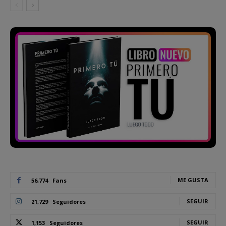
ME GUSTA
56,774
Fans
SEGUIR
21,729
Seguidores
SEGUIR
1,153
Seguidores