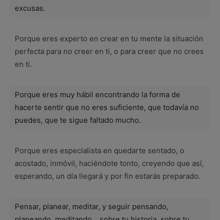
excusas.
Porque eres experto en crear en tu mente la situación
perfecta para no creer en ti, o para creer que no crees
en ti.
Porque eres muy hábil encontrando la forma de
hacerte sentir que no eres suficiente, que todavía no
puedes, que te sigue faltado mucho.
Porque eres especialista en quedarte sentado, o
acostado, inmóvil, haciéndote tonto, creyendo que así,
esperando, un día llegará y por fin estarás preparado.
Pensar, planear, meditar, y seguir pensando,
planeando, meditando… sobre tu historia, sobre tu