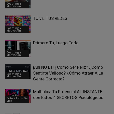
Coaching Y
Motivación
TÚ vs. TUS REDES
Coaching Y
Motivación
Primero Tú, Luego Todo
Coaching Y
Motivación
¡Ahí NO Es! ¿Cómo Ser Feliz? ¿Cómo
Sentirte Valioso? ¿Cómo Atraer A La
Coaching Y
Motivación
Gente Correcta?
Multiplica Tu Potencial AL INSTANTE
con Estos 4 SECRETOS Psicológicos
Éxito Y Estilo De
Vida