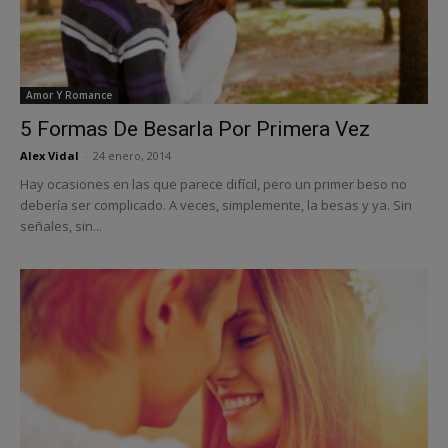
Amor Y Romance
5 Formas De Besarla Por Primera Vez
Alex Vidal
-
24 enero, 2014
Hay ocasiones en las que parece difícil, pero un primer beso no
debería ser complicado. A veces, simplemente, la besas y ya. Sin
señales, sin...