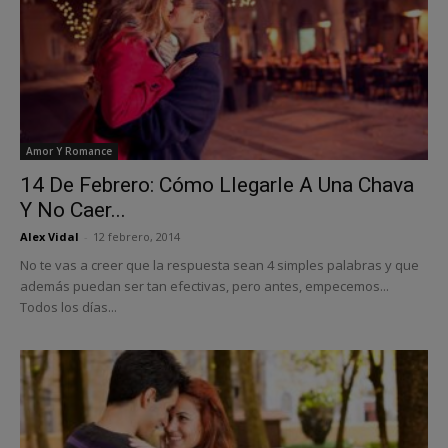
Amor Y Romance
14 De Febrero: Cómo Llegarle A Una Chava
Y No Caer...
Alex Vidal
-
12 febrero, 2014
No te vas a creer que la respuesta sean 4 simples palabras y que
además puedan ser tan efectivas, pero antes, empecemos...
Todos los días...