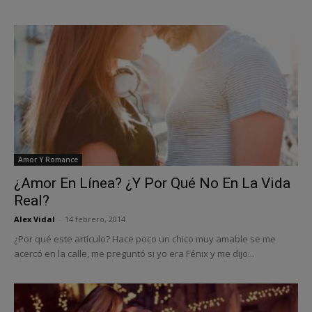
Amor Y Romance
¿Amor En Línea? ¿Y Por Qué No En La Vida
Real?
Alex Vidal
-
14 febrero, 2014
¿Por qué este artículo? Hace poco un chico muy amable se me
acercó en la calle, me preguntó si yo era Fénix y me dijo...