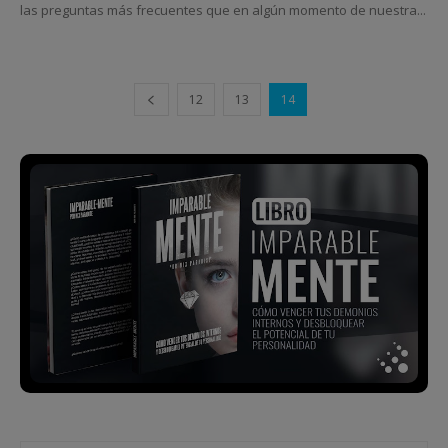
las preguntas más frecuentes que en algún momento de nuestra...
12
13
14