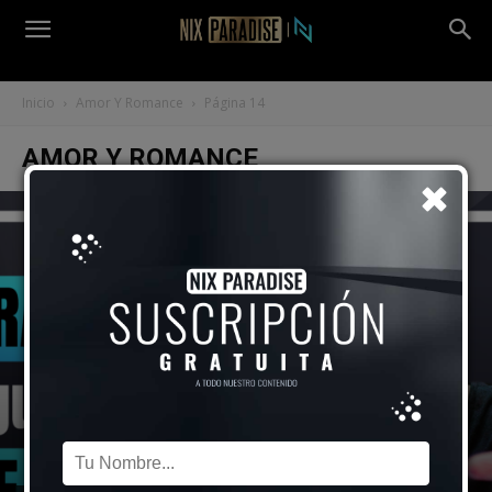
Inicio
Amor Y Romance
Página 14
AMOR Y ROMANCE