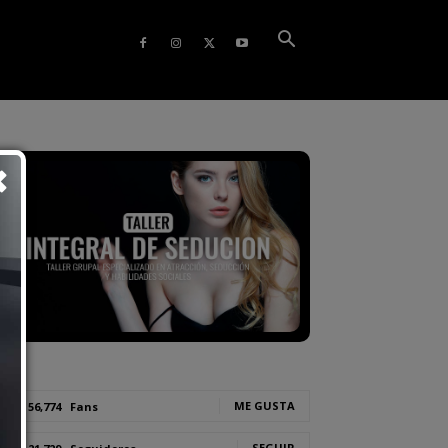
ME GUSTA
56,774
Fans
SEGUIR