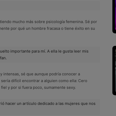
ntiendo mucho más sobre psicología femenina. Sé por
mente por qué un hombre fracasa o tiene éxito en su
elto importante para mí. A ella le gusta leer mis
fan.
y intensas, sé que aunque podría conocer a
 sería difícil encontrar a alguien como ella: Cero
 fiel y por si fuera poco, sumamente sexy.
rrió hacer un artículo dedicado a las mujeres que nos