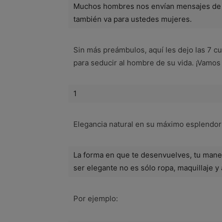
Muchos hombres nos envían mensajes de a
también va para ustedes mujeres.
Sin más preámbulos, aquí les dejo las 7 
para seducir al hombre de su vida. ¡Vamos 
1
Elegancia natural en su máximo esplendor
La forma en que te desenvuelves, tu maner
ser elegante no es sólo ropa, maquillaje y
Por ejemplo: