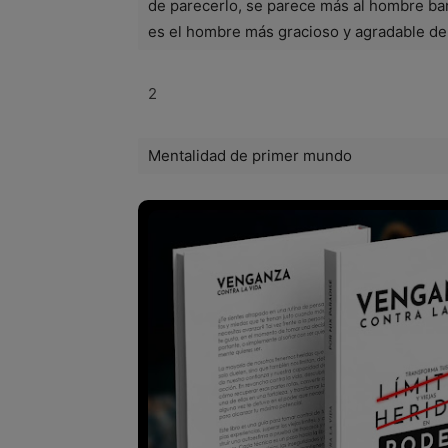
de parecerlo, se parece más al hombre bar
es el hombre más gracioso y agradable del
2
Mentalidad de primer mundo