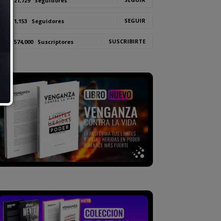
21,729
Seguidores
SEGUIR
1,153
Seguidores
SUSCRIBIRTE
574,000
Suscriptores