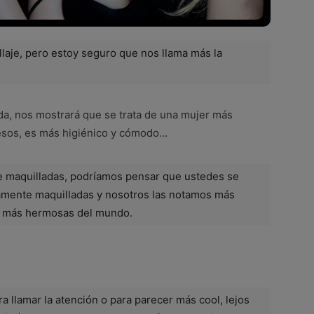
llaje, pero estoy seguro que nos llama más la
da, nos mostrará que se trata de una mujer más
besos, es más higiénico y cómodo…
 maquilladas, podríamos pensar que ustedes se
ramente maquilladas y nosotros las notamos más
as más hermosas del mundo.
ra llamar la atención o para parecer más cool, lejos