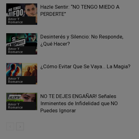
Hazle Sentir: “NO TENGO MIEDO A
PERDERTE”
Amor Y
Romance
Desinterés y Silencio: No Responde,
¿Qué Hacer?
Amor Y
Romance
¿Cómo Evitar Que Se Vaya… La Magia?
Amor Y
Romance
NO TE DEJES ENGAÑAR! Señales
Inminentes de Infidelidad que NO
Amor Y
Romance
Puedes Ignorar