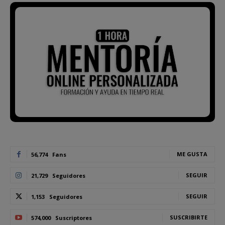
ME GUSTA
56,774
Fans
SEGUIR
21,729
Seguidores
SEGUIR
1,153
Seguidores
SUSCRIBIRTE
574,000
Suscriptores