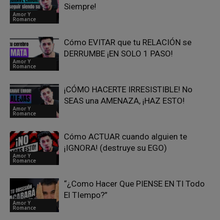
Siempre!
Amor Y
Romance
Cómo EVITAR que tu RELACIÓN se
DERRUMBE ¡EN SOLO 1 PASO!
Amor Y
Romance
¡CÓMO HACERTE IRRESISTIBLE! No
SEAS una AMENAZA, ¡HAZ ESTO!
Amor Y
Romance
Cómo ACTUAR cuando alguien te
¡IGNORA! (destruye su EGO)
Amor Y
Romance
“¿Como Hacer Que PIENSE EN TI Todo
El TIempo?”
Amor Y
Romance