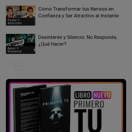
Cómo Transformar tus Nervios en
Confianza y Ser Atractivo al Instante
Poder Y
Atracción
Desinterés y Silencio: No Responde,
¿Qué Hacer?
Amor Y
Romance