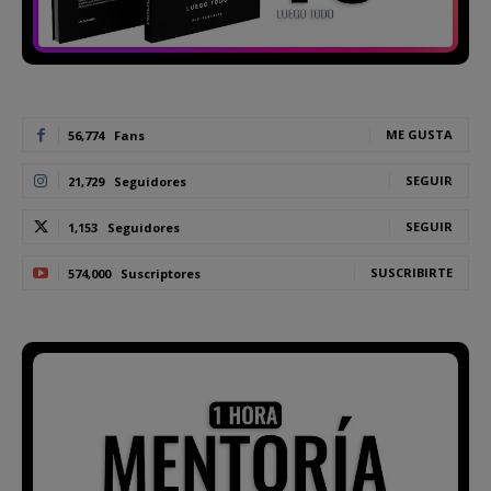
ME GUSTA
56,774
Fans
SEGUIR
21,729
Seguidores
SEGUIR
1,153
Seguidores
SUSCRIBIRTE
574,000
Suscriptores