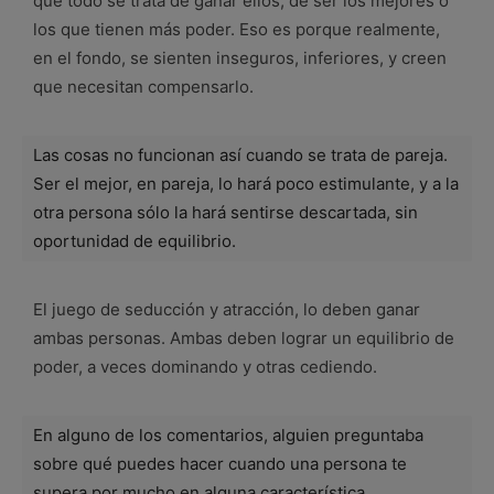
que todo se trata de ganar ellos, de ser los mejores o
los que tienen más poder. Eso es porque realmente,
en el fondo, se sienten inseguros, inferiores, y creen
que necesitan compensarlo.
Las cosas no funcionan así cuando se trata de pareja.
Ser el mejor, en pareja, lo hará poco estimulante, y a la
otra persona sólo la hará sentirse descartada, sin
oportunidad de equilibrio.
El juego de seducción y atracción, lo deben ganar
ambas personas. Ambas deben lograr un equilibrio de
poder, a veces dominando y otras cediendo.
En alguno de los comentarios, alguien preguntaba
sobre qué puedes hacer cuando una persona te
supera por mucho en alguna característica.