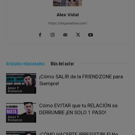
Alex Vidal
https://nixparadise.com/
Artículos relacionados
Más del autor
¡Cómo SALIR de la FRIENDZONE para
Siempre!
Amor Y
Romance
Cómo EVITAR que tu RELACIÓN se
DERRUMBE ¡EN SOLO 1 PASO!
Amor Y
Romance
¡CÓMO HACERTE IRRESISTIBLE! No