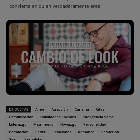
convierte en quien verdaderamente eres.
ETIQUETAS
Amor
Atracción
Carisma
Citas
Comunicación
Habilidades Sociales
Inteligencia Social
Liderazgo
Matrimonio
Noviazgo
Personalidad
Persuación
Poder
Relaciones
Romance
Seducción
Sexo
Sexualidad